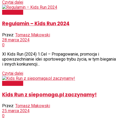
Czytaj dalej
Aktualności
Regulamin – Kids Run 2024
Przez:
Tomasz Makowski
28 marca 2024
0
XI Kids Run (2024) 1.Cel – Propagowanie, promocja i
upowszechnianie idei sportowego trybu życia, w tym biegania
i innych konkurencji...
Czytaj dalej
Aktualności
Kids Run z siepomaga.pl zaczynamy!
Przez:
Tomasz Makowski
25 marca 2024
0