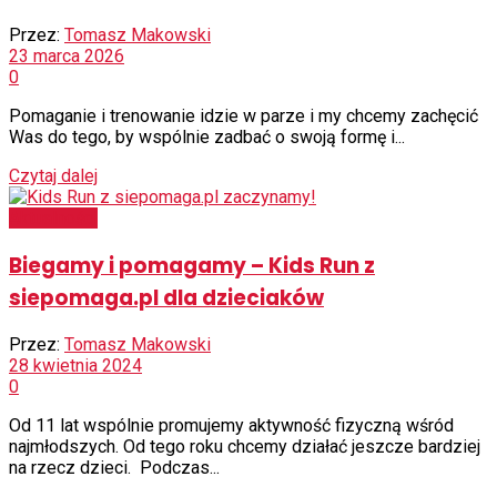
Przez:
Tomasz Makowski
23 marca 2026
0
Pomaganie i trenowanie idzie w parze i my chcemy zachęcić
Was do tego, by wspólnie zadbać o swoją formę i...
Czytaj dalej
Aktualności
Biegamy i pomagamy – Kids Run z
siepomaga.pl dla dzieciaków
Przez:
Tomasz Makowski
28 kwietnia 2024
0
Od 11 lat wspólnie promujemy aktywność fizyczną wśród
najmłodszych. Od tego roku chcemy działać jeszcze bardziej
na rzecz dzieci. Podczas...