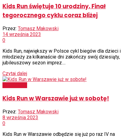
Kids Run świętuje 10 urodziny. Finał
tegorocznego cyklu coraz bliżej
Przez:
Tomasz Makowski
14 września 2023
0
Kids Run, największy w Polsce cykl biegów dla dzieci i
młodzieży za kilkanaście dni zakończy swój dziesiąty,
jubileuszowy sezon imprez....
Czytaj dalej
Aktualności
Kids Run w Warszawie już w sobotę!
Przez:
Tomasz Makowski
8 września 2023
0
Kids Run w Warszawie odbędzie się już po raz IV na