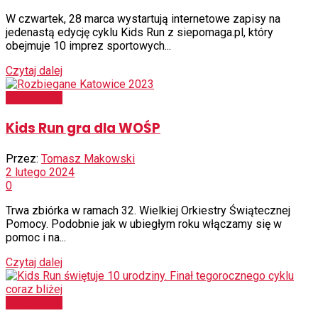
W czwartek, 28 marca wystartują internetowe zapisy na
jedenastą edycję cyklu Kids Run z siepomaga.pl, który
obejmuje 10 imprez sportowych...
Czytaj dalej
Aktualności
Kids Run gra dla WOŚP
Przez:
Tomasz Makowski
2 lutego 2024
0
Trwa zbiórka w ramach 32. Wielkiej Orkiestry Świątecznej
Pomocy. Podobnie jak w ubiegłym roku włączamy się w
pomoc i na...
Czytaj dalej
Aktualności