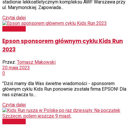
stadionie lekkoatletycznym kompleksu AWF Warszawa przy
ul. Marymonckiej. Zapowiada...
Czytaj dalej
Aktualności
Epson sponsorem głównym cyklu Kids Run
2023
Przez:
Tomasz Makowski
20 maja 2023
0
"Dziś mamy dla Was świetne wiadomości - sponsorem
głównym cyklu Kids Run ponownie została firma EPSON! Dla
nas oznacza to...
Czytaj dalej
Aktualności