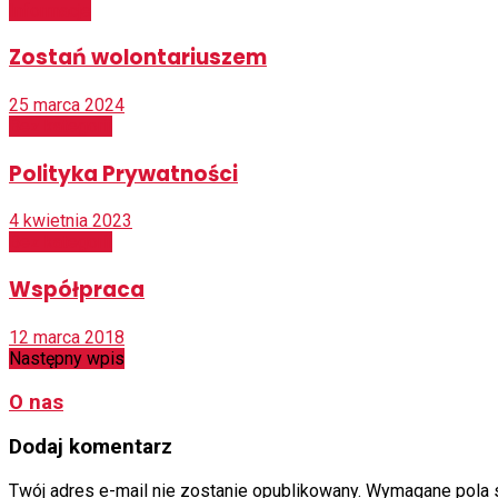
Informacje
Zostań wolontariuszem
25 marca 2024
Bez kategorii
Polityka Prywatności
4 kwietnia 2023
Bez kategorii
Współpraca
12 marca 2018
Następny wpis
O nas
Dodaj komentarz
Twój adres e-mail nie zostanie opublikowany.
Wymagane pola 