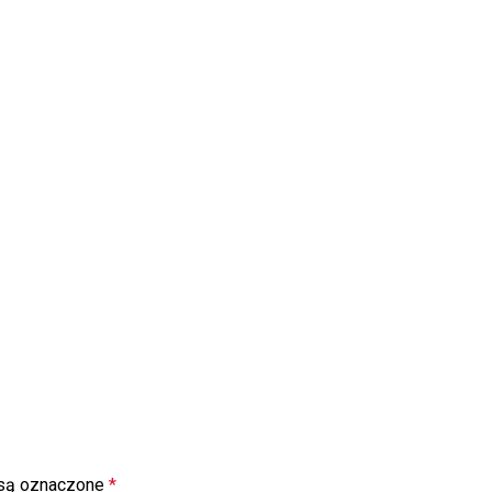
są oznaczone
*