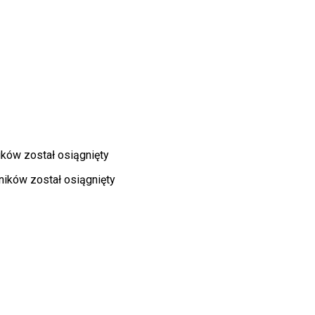
ków został osiągnięty
ników został osiągnięty