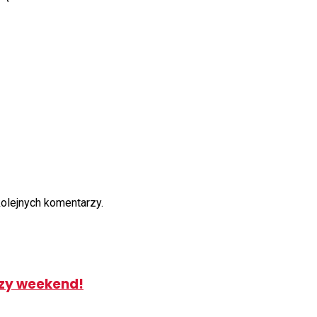
kolejnych komentarzy.
ższy weekend!