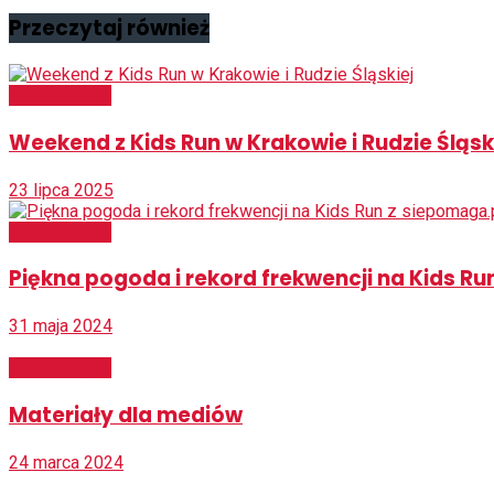
Przeczytaj
również
Bez kategorii
Weekend z Kids Run w Krakowie i Rudzie Śląsk
23 lipca 2025
Bez kategorii
Piękna pogoda i rekord frekwencji na Kids Ru
31 maja 2024
Bez kategorii
Materiały dla mediów
24 marca 2024