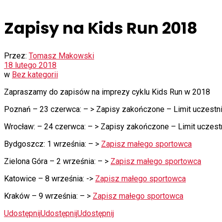
Zapisy na Kids Run 2018
Przez:
Tomasz Makowski
18 lutego 2018
w
Bez kategorii
Zapraszamy do zapisów na imprezy cyklu Kids Run w 2018
Poznań – 23 czerwca: – > Zapisy zakończone – Limit uczestni
Wrocław: – 24 czerwca: – > Zapisy zakończone – Limit uczest
Bydgoszcz: 1 września: – >
Zapisz małego sportowca
Zielona Góra – 2 września: – >
Zapisz małego sportowca
Katowice – 8 września: ->
Zapisz małego sportowca
Kraków – 9 września: – >
Zapisz małego sportowca
Udostępnij
Udostępnij
Udostępnij